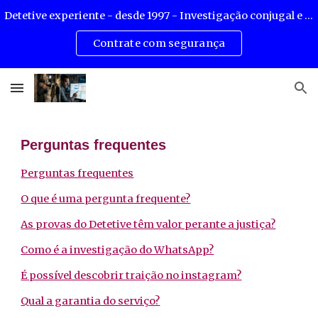
Detetive experiente - desde 1997 - Investigação conjugal e corporativa - mais de 8000 causas resolvidas.
Skip to main content
Skip to navigation
Contrate com segurança
Perguntas frequentes
Perguntas frequentes
O que é uma pergunta frequente?
As provas do Detetive têm valor perante a justiça?
Como é a investigação do WhatsApp?
É possível descobrir traição no instagram?
Qual a garantia do serviço?