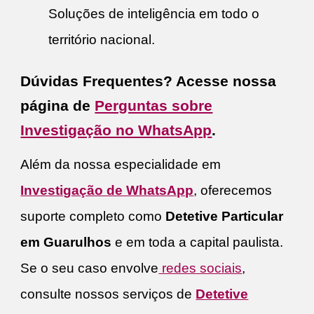
Soluções de inteligência em todo o
território nacional.
Dúvidas Frequentes? Acesse nossa
página de
Perguntas sobre
Investigação no WhatsApp
.
Além da nossa especialidade em
Investigação de WhatsApp
, oferecemos
suporte completo como
Detetive Particular
em Guarulhos
e em toda a capital paulista.
Se o seu caso envolve
redes sociais
,
consulte nossos serviços de
Detetive