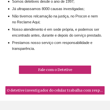
Somos detetives desde o ano de 1997;
Já ultrapassamos 8000 causas investigadas;
Não tivemos relcamação na justiça, no Procon e nem
no Reclame Aqui;
Nosso atendimento é em sede própria, e podemos ser
encontrado antes, durante e depois do serviço prestado.
Prestamos nosso serviço com responsabilidade e
transparência.
Fale com o Detetive
O detetive investigador do celular trabalha com responsabilidade, buscando meios para descobrir a verdade em cada caso.