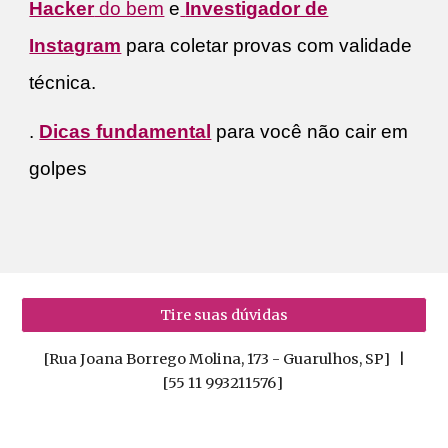
Hacker
do bem
e
Investigador de
Instagram
para coletar provas com validade
técnica.
.
Dicas fundamental
para você não cair em
golpes
Tire suas dúvidas
[Rua Joana Borrego Molina, 173 - Guarulhos, SP] |
[55 11 993211576
]