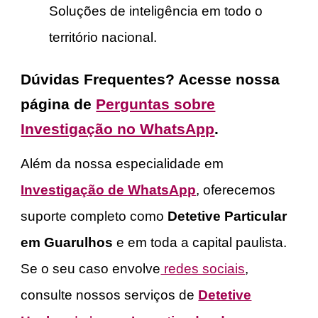
Soluções de inteligência em todo o
território nacional.
Dúvidas Frequentes? Acesse nossa
página de
Perguntas sobre
Investigação no WhatsApp
.
Além da nossa especialidade em
Investigação de WhatsApp
, oferecemos
suporte completo como
Detetive Particular
em Guarulhos
e em toda a capital paulista.
Se o seu caso envolve
redes sociais
,
consulte nossos serviços de
Detetive