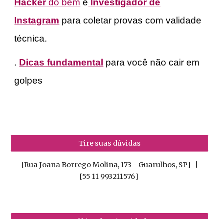
Hacker
do bem
e
Investigador de
Instagram
para coletar provas com validade
técnica.
.
Dicas fundamental
para você não cair em
golpes
Tire suas dúvidas
[Rua Joana Borrego Molina, 173 - Guarulhos, SP] |
[55 11 993211576
]