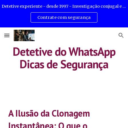
Detetive experiente - desde 1997 - Investigação conjugal e corporativa - mais de 8000 causas resolvidas.
Skip to main content
Skip to navigation
Contrate com segurança
Detetive do WhatsApp
Dicas de Segurança
A Ilusão da Clonagem
Instantânea: O que o