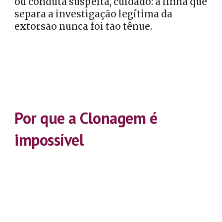
ou conduta suspeita, cuidado: a linha que
separa a investigação legítima da
extorsão nunca foi tão tênue.
Por que a Clonagem é
impossível